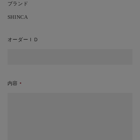
ブランド
SHINCA
オーダーＩＤ
内容