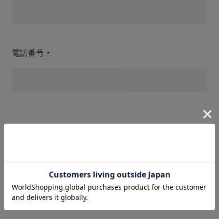
電話番号
件名(タイトル)