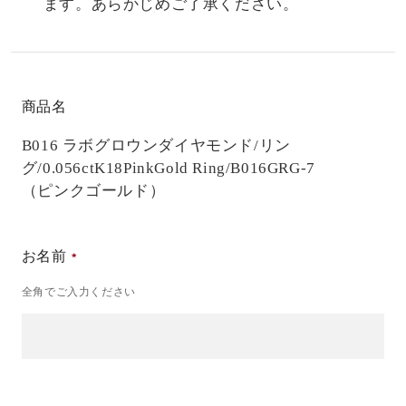
ます。あらかじめご了承ください。
商品名
B016 ラボグロウンダイヤモンド/リン
グ/0.056ct
K18PinkGold Ring/B016GRG-7
（ピンクゴールド）
お名前
全角でご入力ください