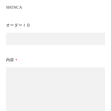
SHINCA
オーダーＩＤ
内容