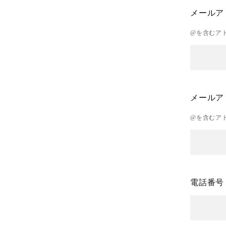
メールア
@を含むア
メールア
@を含むア
電話番