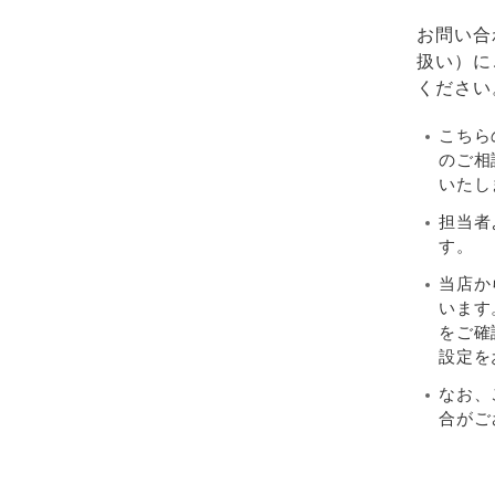
お問い合
扱い）に
ください
こちら
のご相
いたし
担当者
す。
当店か
います
をご確認
設定を
なお、
合がご