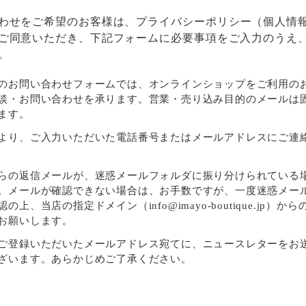
わせをご希望のお客様は、
プライバシーポリシー
（個人情
ご同意いただき、下記フォームに必要事項をご入力のうえ
。
のお問い合わせフォームでは、オンラインショップをご利用の
談・お問い合わせを承ります。営業・売り込み目的のメールは
ます。
より、ご入力いただいた電話番号またはメールアドレスにご連
らの返信メールが、迷惑メールフォルダに振り分けられている
。メールが確認できない場合は、お手数ですが、一度迷惑メー
の上、当店の指定ドメイン（info@imayo-boutique.jp）か
お願いします。
ご登録いただいたメールアドレス宛てに、ニュースレターをお
ざいます。あらかじめご了承ください。