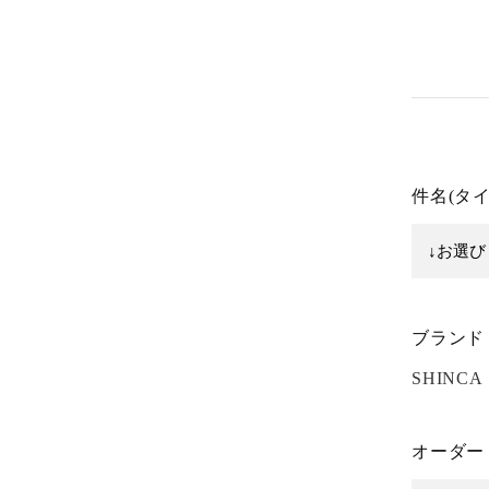
件名(タ
ブランド
SHINCA
オーダー