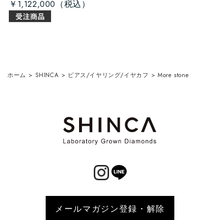
￥1,122,000
ホーム
>
SHINCA
>
ピアス/イヤリング/イヤカフ
>
More stone
メールマガジン登録・解除