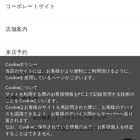
コーポレートサイト
店舗案内
来店予約
Cookieポリシー
当店のサイトには、お客様がより便利にご利用頂けるように、
リワードプログラム
Cookieを使用しているページがございます。
Cookieについて
サイトを利用する際のお客様情報をPC上で記録管理する技術の
お問い合わせ
ことをCookieといいます。
Cookieはお客様がサイトを再訪問された際に、お客様のデバイ
スを認識できるよう、お客様のデバイス間からサーバーへ送り
会社概要
プライバシーポリシー
返されます。
なお、Cookieに保存されている情報のみで、お客様個人を特定
利用規約
特定商取引法に基づく表記
することはできません。