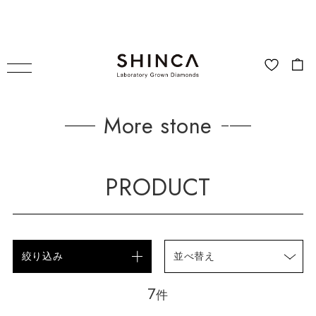
More stone
PRODUCT
絞り込み
並べ替え
7
件