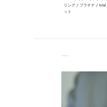
リング / プラチナ / total
ット