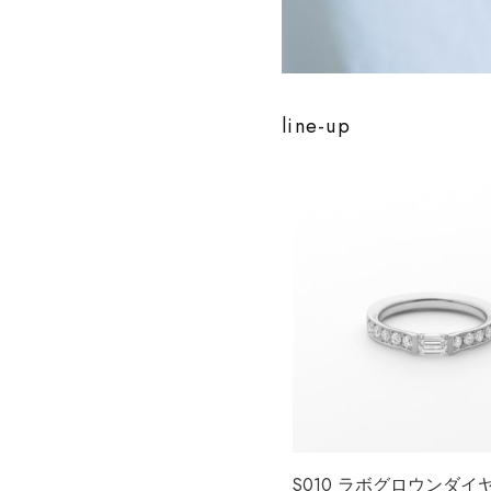
line-up
S010 ラボグロウンダイ