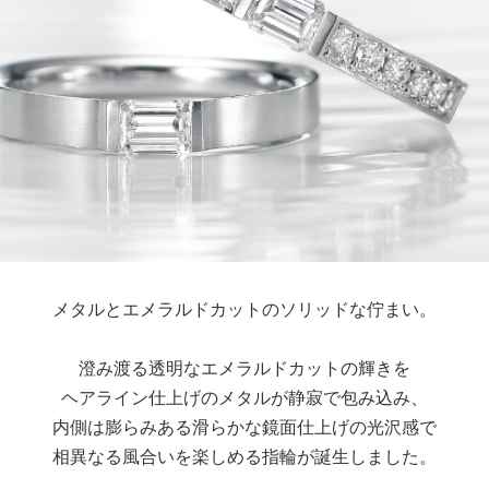
メタルとエメラルドカットのソリッドな佇まい。
澄み渡る透明なエメラルドカットの輝きを
ヘアライン仕上げのメタルが静寂で包み込み、
内側は膨らみある滑らかな鏡面仕上げの光沢感で
相異なる風合いを楽しめる指輪が誕生しました。