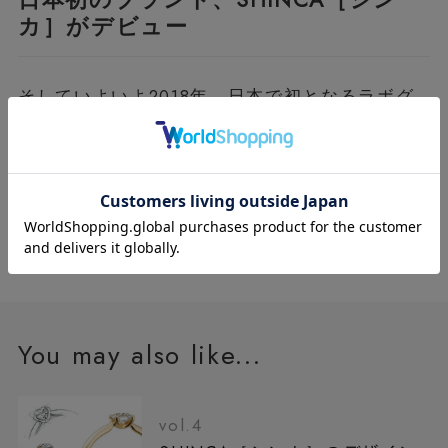
カ］がデビュー
そしていよいよ2018年、日本で初となるラボグ
ロウンダイヤモンドのジュエリーブランドとし
て、私たちSHINCA［シンカ］がスタートしまし
た。長い歴史を経て今、みなさまのお手元にお届
けできることを誇りに感じています。
You may also like...
vol.4