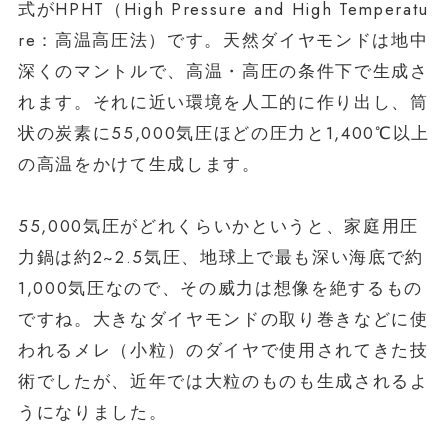
式がHPHT（High Pressure and High Temperatu
re：高温高圧法）です。天然ダイヤモンドは地中
深くのマントルで、高温・高圧の条件下で生成さ
れます。それに近い環境を人工的に作り出し、筒
状の炭素に55,000気圧ほどの圧力と1,400℃以上
の高温をかけて生成します。
55,000気圧がどれくらいかというと、家庭用圧
力鍋は約2~2.5気圧、地球上で最も深い海底で約
1,000気圧なので、その威力は想像を絶するもの
ですね。大きなダイヤモンドの取り巻きなどに使
われるメレ（小粒）のダイヤで使用されてきた技
術でしたが、近年では大粒のものも生成されるよ
うになりました。