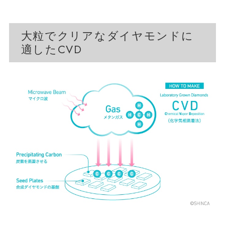
大粒でクリアなダイヤモンドに
適したCVD