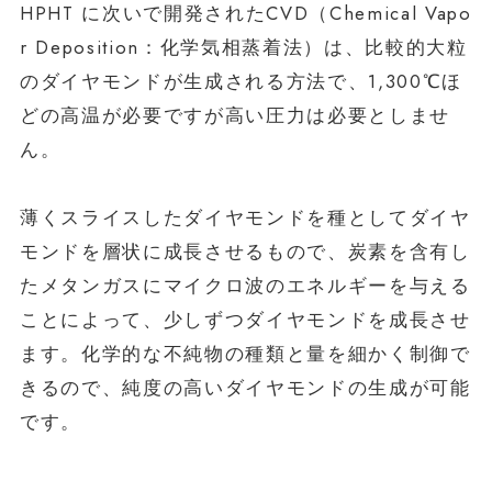
HPHT に次いで開発されたCVD（Chemical Vapo
r Deposition：化学気相蒸着法）は、比較的大粒
のダイヤモンドが生成される方法で、1,300℃ほ
どの高温が必要ですが高い圧力は必要としませ
ん。
薄くスライスしたダイヤモンドを種としてダイヤ
モンドを層状に成長させるもので、炭素を含有し
たメタンガスにマイクロ波のエネルギーを与える
ことによって、少しずつダイヤモンドを成長させ
ます。化学的な不純物の種類と量を細かく制御で
きるので、純度の高いダイヤモンドの生成が可能
です。