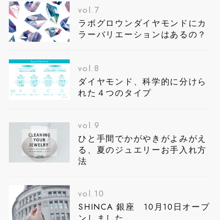
vol.7
ラボグロウンダイヤモンドにカ
ラーバリエーションはあるの？
vol.8
ダイヤモンド、科学的に分けら
れた４つのタイプ
vol.9
ひと手間でかがやきがよみがえ
る、夏のジュエリーお手入れ方
法
vol.10
SHINCA 銀座 10月10日オープ
ンしました