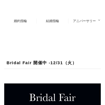
婚約指輪
結婚指輪
アニバーサリー
Bridal Fair 開催中 -12/31（火）