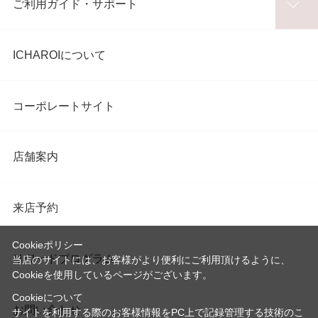
ご利用ガイド・サポート
ICHAROIについて
コーポレートサイト
店舗案内
来店予約
Cookieポリシー
リワードプログラム
当店のサイトには、お客様がより便利にご利用頂けるように、
Cookieを使用しているページがございます。
Cookieについて
お問い合わせ
サイトを利用する際のお客様情報をPC上で記録管理する技術のこ