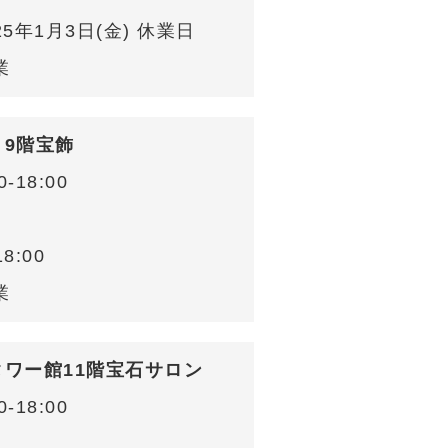
025年1月3日(金) 休業日
業
 9階宝飾
-18:00
8:00
業
タワー館11階宝石サロン
-18:00