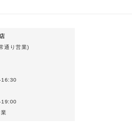
S店
(通常通り営業)
16:30
日
19:00
営業