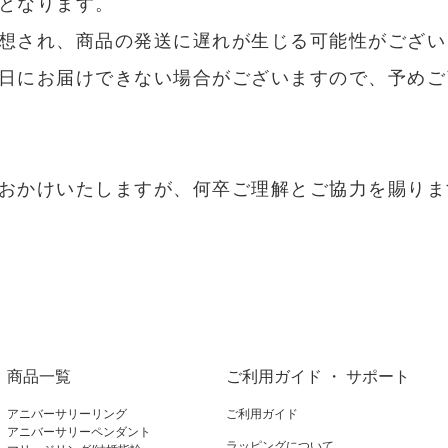
となります。
想され、商品の発送に遅れが生じる可能性がござい
日にお届けできない場合がございますので、予めご
おかけいたしますが、何卒ご理解とご協力を賜りま
商品一覧
ご利用ガイド ・ サポート
アニバーサリーリング
ご利用ガイド
アニバーサリーペンダント
ラッピングについて