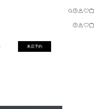
内
来店予約