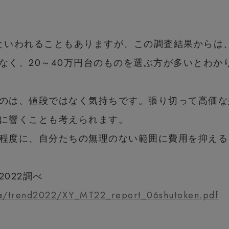
といわれることもありますが、この調査結果からは
なく、20～40万円台のものを選ぶ方が多いとわか
のは、値段ではなく気持ちです。張り切って高価な
に響くことも考えられます。
程度に、自分たちの無理のない範囲に費用を抑える
022調べ
ata/trend2022/XY_MT22_report_06shutoken.pdf