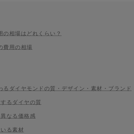
用の相場はどれくらい？
の費用の相場
わるダイヤモンドの質・デザイン・素材・ブランド
右するダイヤの質
て異なる価格感
ている素材