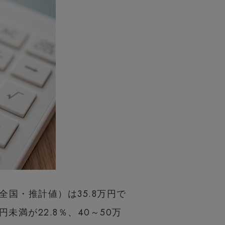
国・推計値）は35.8万円で
未満が22.8％、40～50万