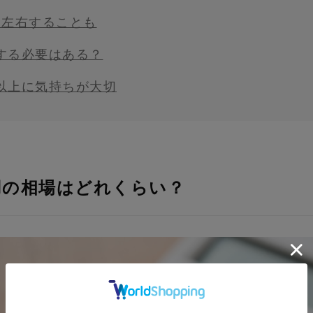
を左右することも
する必要はある？
以上に気持ちが大切
用の相場はどれくらい？