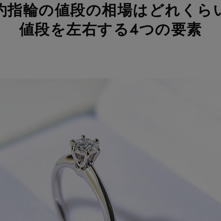
約指輪の値段の相場は
どれくら
値段を左右する4つの要素