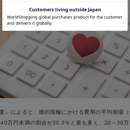
査』によると、婚約指輪にかける費用の平均相場（全
0万円未満の割合が30.5％と最も多く、20～30万円