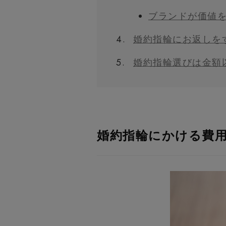
ブランドが価値
4.
婚約指輪にお返しを
5.
婚約指輪選びは金額
婚約指輪にかける費