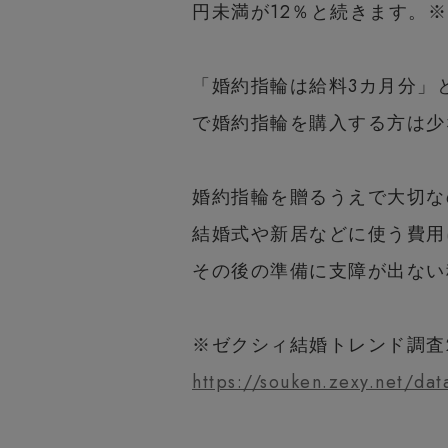
円未満が12％と続きます。※
「婚約指輪は給料3カ月分」
で婚約指輪を購入する方は少
婚約指輪を贈るうえで大切な
結婚式や新居などに使う費用
その後の準備に支障が出ない
※ゼクシィ結婚トレンド調査2
https://souken.zexy.net/d