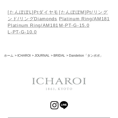
[たんぽぽL]Ptダイヤモ
[たんぽぽM]Pt/リング
ンド/リング
Diamonds
Platinum Ring/AM181
Platinum Ring/AM181
M-PT-G-15.0
L-PT-G-10.0
ホーム
>
ICHAROI
>
JOURNAL
>
BRIDAL
>
Dandelion「タンポポ」