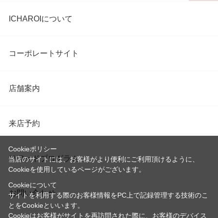
ICHAROIについて
コーポレートサイト
店舗案内
来店予約
Cookieポリシー
リワードプログラム
当店のサイトには、お客様がより便利にご利用頂けるように、
Cookieを使用しているページがございます。
Cookieについて
お問い合わせ
サイトを利用する際のお客様情報をPC上で記録管理する技術のこ
とをCookieといいます。
Cookieはお客様がサイトを再訪問された際に、お客様のデバイス