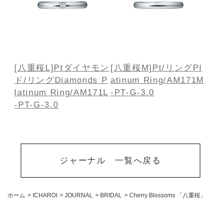
[八重桜L]Ptダイヤモン
[八重桜M]Pt/リング
Pl
ド/リング
Diamonds P
atinum Ring/AM171M
latinum Ring/AM171L
-PT-G-3.0
-PT-G-3.0
ジャーナル 一覧へ戻る
ホーム
>
ICHAROI
>
JOURNAL
>
BRIDAL
>
Cherry Blossoms 「八重桜」