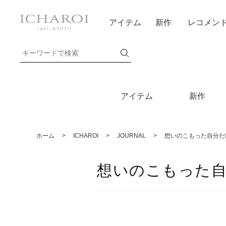
アイテム
新作
レコメン
アイテム
新作
ホーム
>
ICHAROI
>
JOURNAL
>
想いのこもった自分だ
想いのこもった