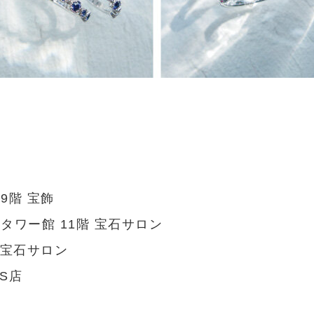
9階 宝飾
タワー館 11階 宝石サロン
 宝石サロン
TS店