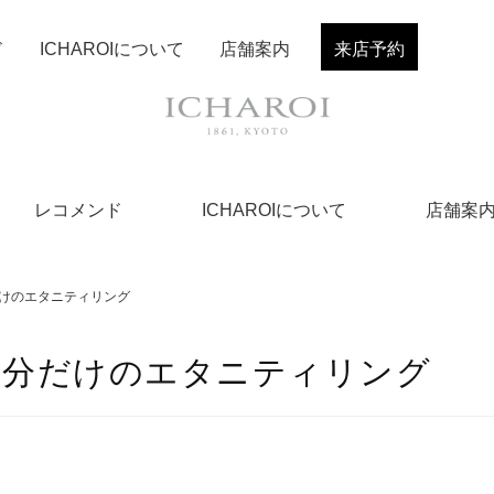
ド
ICHAROIについて
店舗案内
来店予約
レコメンド
ICHAROIについて
店舗案
けのエタニティリング
自分だけのエタニティリング