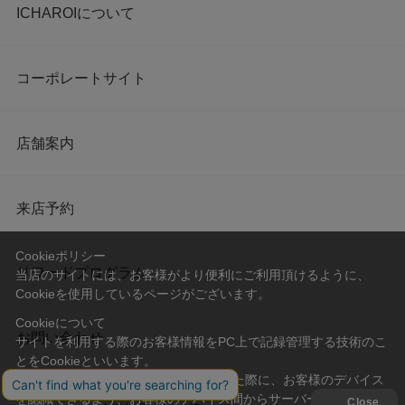
ICHAROIについて
コーポレートサイト
店舗案内
来店予約
Cookieポリシー
リワードプログラム
当店のサイトには、お客様がより便利にご利用頂けるように、
Cookieを使用しているページがございます。
Cookieについて
お問い合わせ
サイトを利用する際のお客様情報をPC上で記録管理する技術のこ
とをCookieといいます。
Cookieはお客様がサイトを再訪問された際に、お客様のデバイス
を認識できるよう、お客様のデバイス間からサーバーへ送り返さ