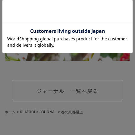
ジャーナル 一覧へ戻る
ホーム
>
ICHAROI
>
JOURNAL
>
春の京都蹴上