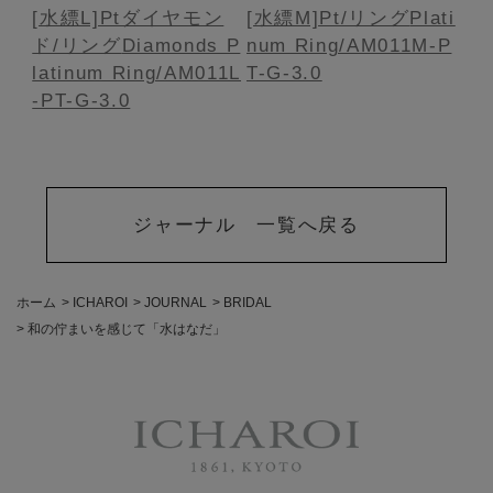
[水縹L]Ptダイヤモン
[水縹M]Pt/リング
Plati
ド/リング
Diamonds P
num Ring/AM011M-P
latinum Ring/AM011L
T-G-3.0
-PT-G-3.0
ジャーナル 一覧へ戻る
ホーム
>
ICHAROI
>
JOURNAL
>
BRIDAL
>
和の佇まいを感じて「水はなだ」