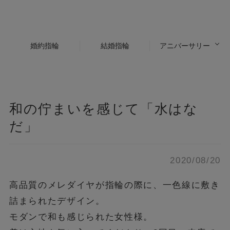
婚約指輪
結婚指輪
アニバーサリー
和の佇まいを感じて「水はな
だ」
2020/08/20
高品質のメレダイヤが指輪の際に、一色線に敷き
詰まられたデザイン。
モダンで和も感じられた女性様。