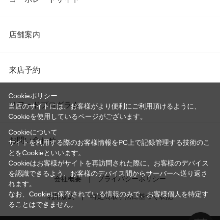
店舗案内
来店予約
Cookieポリシー
リワードプログラム
当店のサイトには、お客様がより便利にご利用頂けるように、
Cookieを使用しているページがございます。
Cookieについて
お問い合わせ
サイトを利用する際のお客様情報をPC上で記録管理する技術のこ
とをCookieといいます。
Cookieはお客様がサイトを再訪問された際に、お客様のデバイス
を認識できるよう、お客様のデバイス間からサーバーへ送り返さ
会社概要
プライバシーポリシー
れます。
なお、Cookieに保存されている情報のみで、お客様個人を特定す
利用規約
特定商取引法に基づく表記
ることはできません。