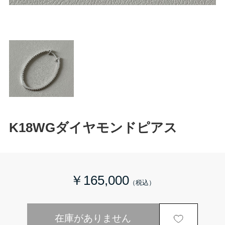
K18WGダイヤモンドピアス
￥165,000
在庫がありません