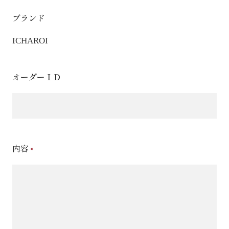
ブランド
ICHAROI
オーダーＩＤ
内容