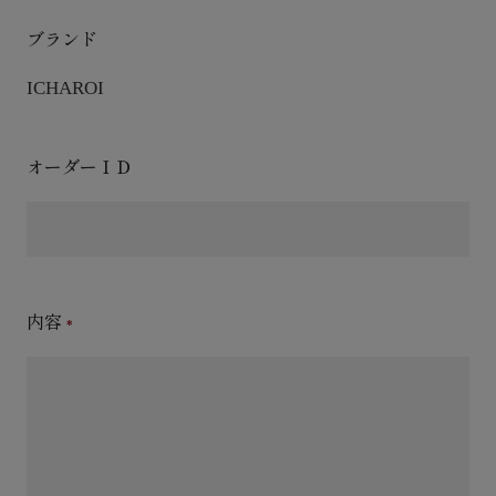
ブランド
ICHAROI
オーダーＩＤ
内容