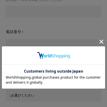
電話番号
件名(タイトル)