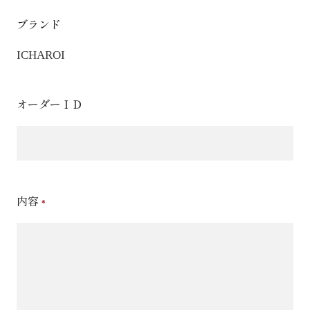
ブランド
ICHAROI
オーダーＩＤ
内容