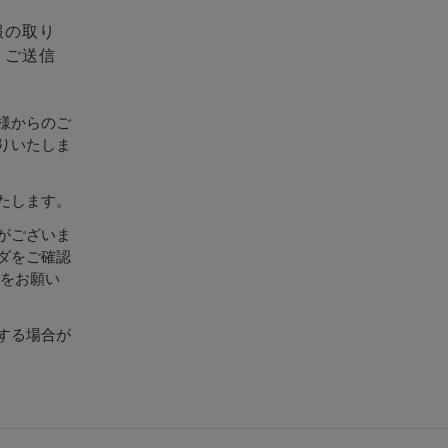
報の取り
、ご送信
様からのご
りいたしま
たします。
がございま
ダをご確認
設定をお願い
する場合が