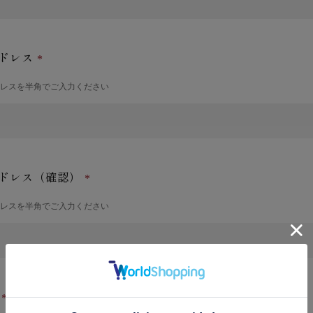
ドレス
ドレスを半角でご入力ください
ドレス（確認）
ドレスを半角でご入力ください
号