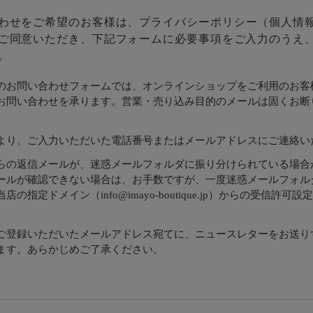
わせをご希望のお客様は、
プライバシーポリシー
（個人情
ご同意いただき、下記フォームに必要事項をご入力のうえ
。
のお問い合わせフォームでは、オンラインショップをご利用のお客
お問い合わせを承ります。営業・売り込み目的のメールは固くお断
より、ご入力いただいた電話番号またはメールアドレスにご連絡い
らの返信メールが、迷惑メールフォルダに振り分けられている場合
ールが確認できない場合は、お手数ですが、一度迷惑メールフォル
店の指定ドメイン（info@imayo-boutique.jp）からの受信許可
。
ご登録いただいたメールアドレス宛てに、ニュースレターをお送り
ます。あらかじめご了承ください。