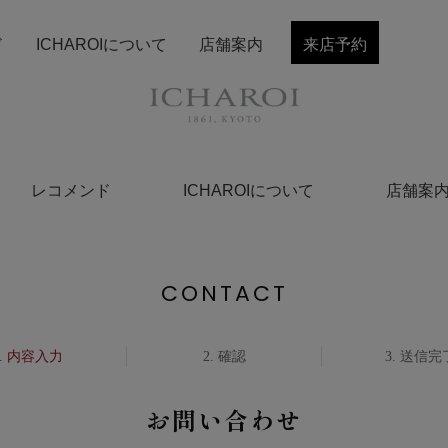
ド
ICHAROIについて
店舗案内
来店予約
レコメンド
ICHAROIについて
店舗案
CONTACT
内容入力
確認
送信完
お問い合わせ