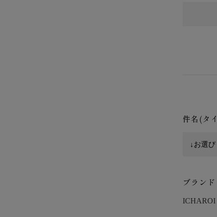
件名(タ
ブランド
ICHAROI