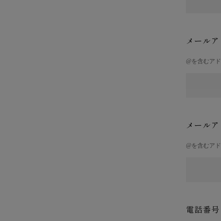
メールア
@を含むア
メールア
@を含むア
電話番