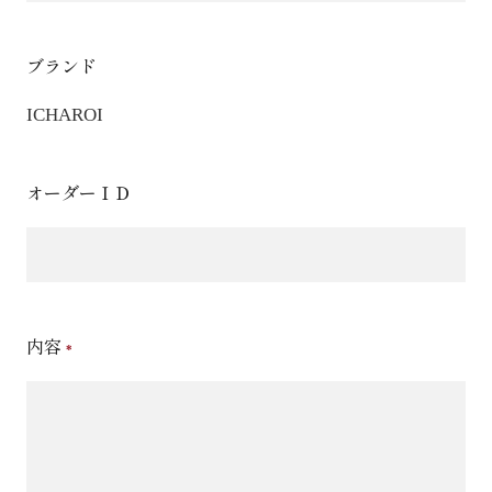
ブランド
ICHAROI
オーダーＩＤ
内容