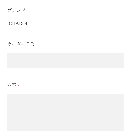
ブランド
ICHAROI
オーダーＩＤ
内容