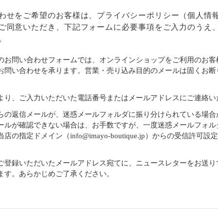
わせをご希望のお客様は、
プライバシーポリシー
（個人情
ご同意いただき、下記フォームに必要事項をご入力のうえ
。
のお問い合わせフォームでは、オンラインショップをご利用のお客
お問い合わせを承ります。営業・売り込み目的のメールは固くお断
より、ご入力いただいた電話番号またはメールアドレスにご連絡い
らの返信メールが、迷惑メールフォルダに振り分けられている場合
ールが確認できない場合は、お手数ですが、一度迷惑メールフォル
店の指定ドメイン（info@imayo-boutique.jp）からの受信許可
。
ご登録いただいたメールアドレス宛てに、ニュースレターをお送り
ます。あらかじめご了承ください。