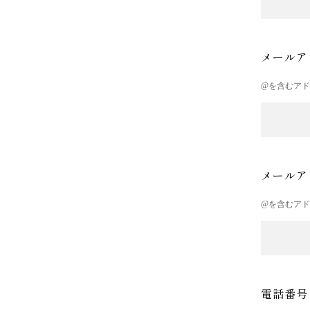
メールア
@を含むア
メールア
@を含むア
電話番