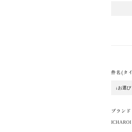
件名(タ
ブランド
ICHAROI