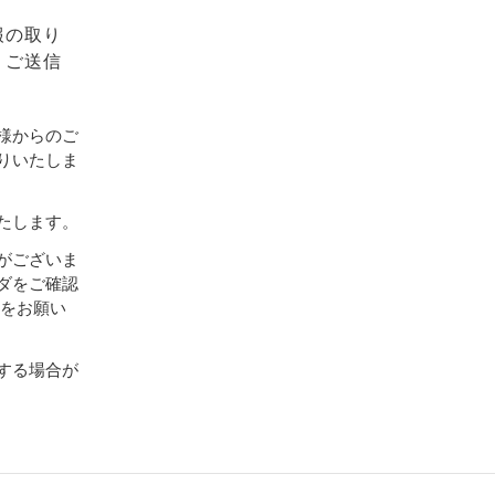
報の取り
、ご送信
様からのご
りいたしま
たします。
がございま
ダをご確認
設定をお願い
する場合が