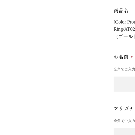
商品名
[Color
Ring/AT0
（ゴール
お名前
全角でご入
フリガ
全角でご入