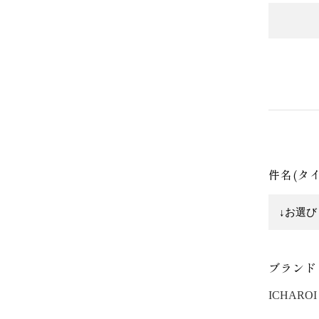
件名(タ
ブランド
ICHAROI