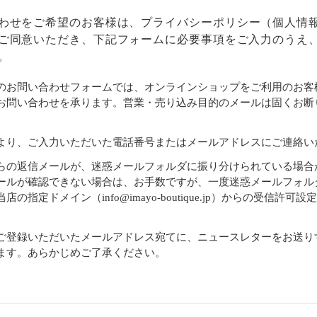
わせをご希望のお客様は、
プライバシーポリシー
（個人情
ご同意いただき、下記フォームに必要事項をご入力のうえ
。
のお問い合わせフォームでは、オンラインショップをご利用のお客
お問い合わせを承ります。営業・売り込み目的のメールは固くお断
より、ご入力いただいた電話番号またはメールアドレスにご連絡い
らの返信メールが、迷惑メールフォルダに振り分けられている場合
ールが確認できない場合は、お手数ですが、一度迷惑メールフォル
店の指定ドメイン（info@imayo-boutique.jp）からの受信許可
。
ご登録いただいたメールアドレス宛てに、ニュースレターをお送り
ます。あらかじめご了承ください。