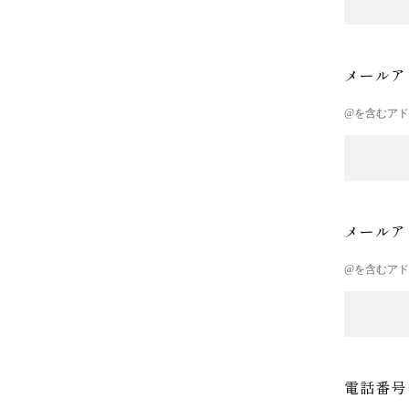
メールア
@を含むア
メールア
@を含むア
電話番