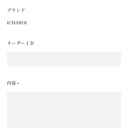
ブランド
ICHAROI
オーダーＩＤ
内容