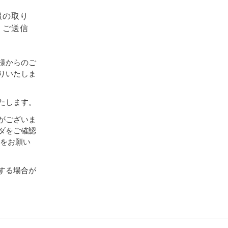
報の取り
、ご送信
様からのご
りいたしま
たします。
がございま
ダをご確認
設定をお願い
する場合が