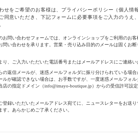
わせをご希望のお客様は、
プライバシーポリシー
（個人情
ご同意いただき、下記フォームに必要事項をご入力のうえ
。
のお問い合わせフォームでは、オンラインショップをご利用のお客
お問い合わせを承ります。営業・売り込み目的のメールは固くお断
より、ご入力いただいた電話番号またはメールアドレスにご連絡い
らの返信メールが、迷惑メールフォルダに振り分けられている場合
ールが確認できない場合は、お手数ですが、一度迷惑メールフォル
店の指定ドメイン（info@imayo-boutique.jp）からの受信許可
。
ご登録いただいたメールアドレス宛てに、ニュースレターをお送り
ます。あらかじめご了承ください。