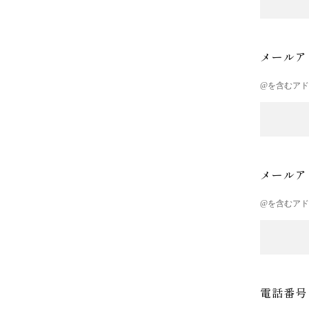
メールア
@を含むア
メールア
@を含むア
電話番