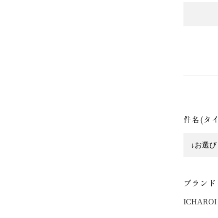
件名(タ
ブランド
ICHAROI