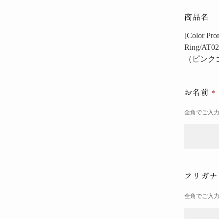
商品名
[Color
Ring/AT0
（ピンク
お名前
全角でご入
フリガ
全角でご入