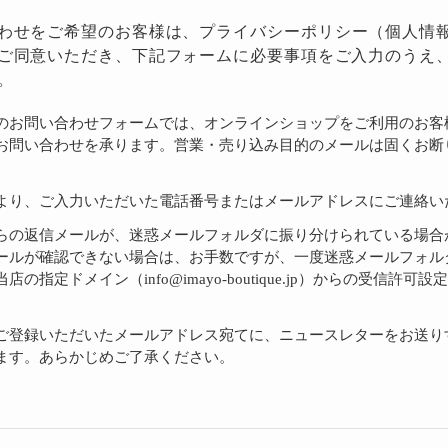
わせをご希望のお客様は、
プライバシーポリシー
（個人情
ご同意いただき、下記フォームに必要事項をご入力のうえ
。
のお問い合わせフォームでは、オンラインショップをご利用のお客
お問い合わせを承ります。営業・売り込み目的のメールは固くお断
より、ご入力いただいた電話番号またはメールアドレスにご連絡い
らの返信メールが、迷惑メールフォルダに振り分けられている場合
ールが確認できない場合は、お手数ですが、一度迷惑メールフォル
店の指定ドメイン（info@imayo-boutique.jp）からの受信許可
。
ご登録いただいたメールアドレス宛てに、ニュースレターをお送り
ます。あらかじめご了承ください。