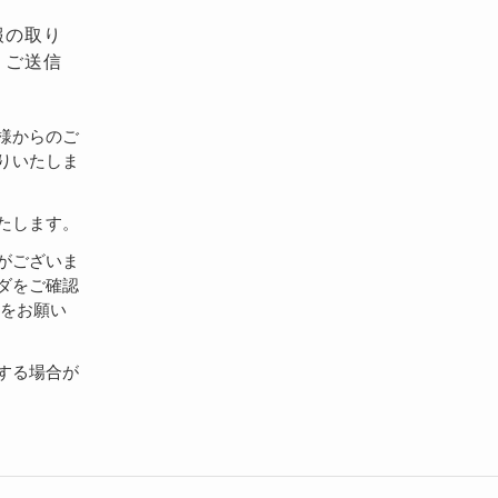
報の取り
、ご送信
様からのご
りいたしま
たします。
がございま
ダをご確認
設定をお願い
する場合が