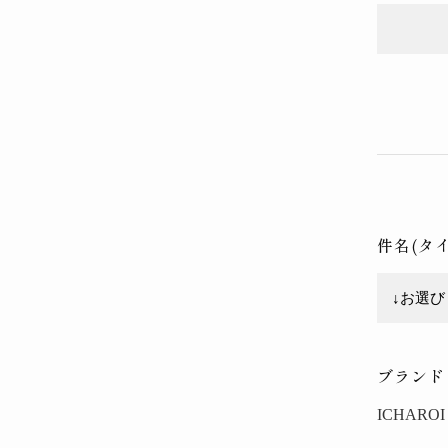
件名(タ
ブランド
ICHAROI