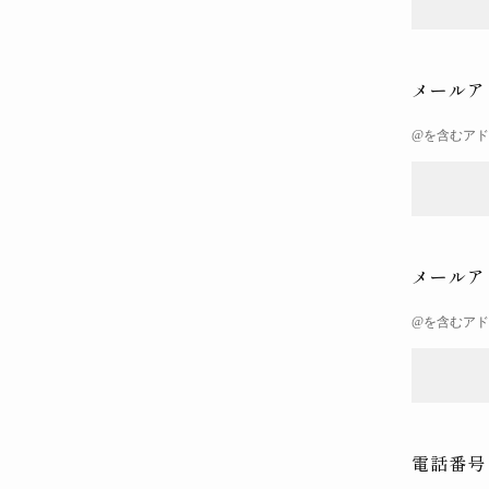
メールア
@を含むア
メールア
@を含むア
電話番