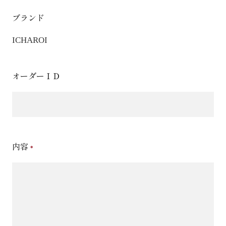
ブランド
ICHAROI
オーダーＩＤ
内容