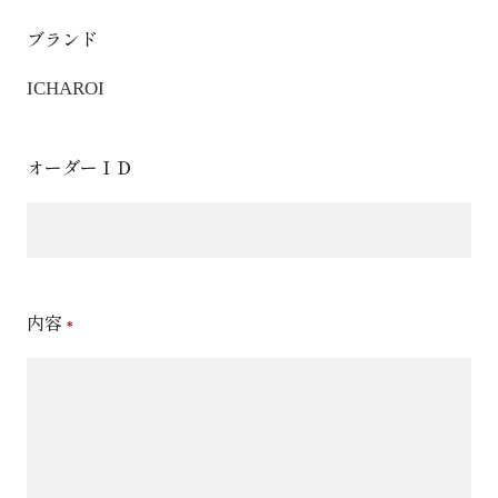
ブランド
ICHAROI
オーダーＩＤ
内容