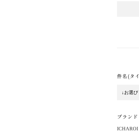
件名(タ
ブランド
ICHAROI