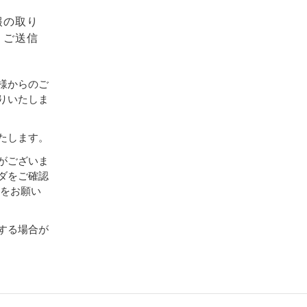
報の取り
、ご送信
様からのご
りいたしま
たします。
がございま
ダをご確認
設定をお願い
する場合が