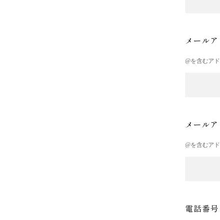
メールア
@を含むア
メールア
@を含むア
電話番