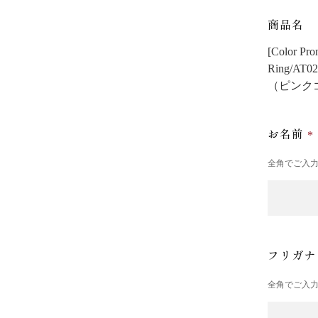
商品名
[Color
Ring/AT0
（ピンク
お名前
全角でご入
フリガ
全角でご入