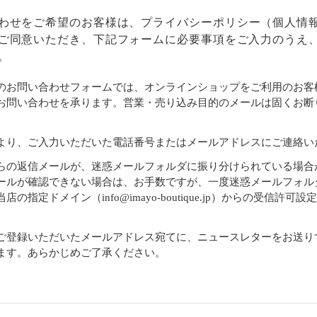
わせをご希望のお客様は、
プライバシーポリシー
（個人情
ご同意いただき、下記フォームに必要事項をご入力のうえ
。
のお問い合わせフォームでは、オンラインショップをご利用のお客
お問い合わせを承ります。営業・売り込み目的のメールは固くお断
より、ご入力いただいた電話番号またはメールアドレスにご連絡い
らの返信メールが、迷惑メールフォルダに振り分けられている場合
ールが確認できない場合は、お手数ですが、一度迷惑メールフォル
店の指定ドメイン（info@imayo-boutique.jp）からの受信許可
。
ご登録いただいたメールアドレス宛てに、ニュースレターをお送り
ます。あらかじめご了承ください。