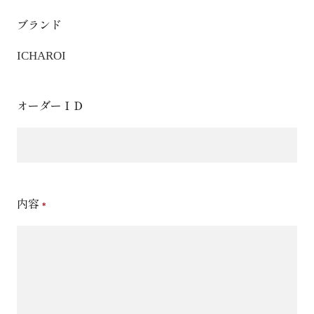
ブランド
ICHAROI
オーダーＩＤ
内容