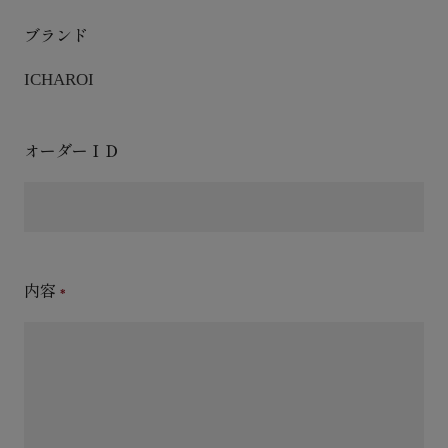
ブランド
ICHAROI
オーダーＩＤ
内容