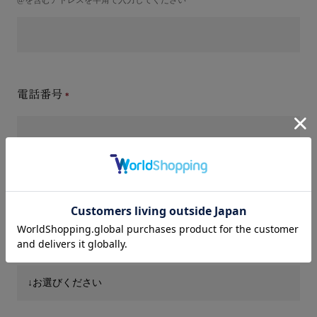
電話番号
件名(タイトル)