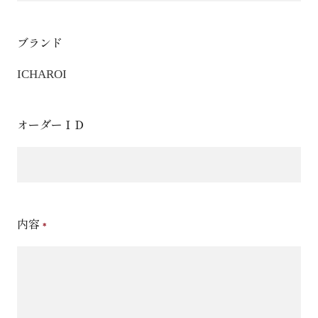
ブランド
ICHAROI
オーダーＩＤ
内容