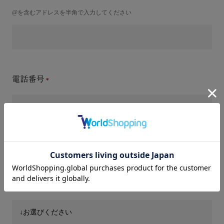
@を含むアドレスを半角で入力してください
電話番号
件名(タイトル)