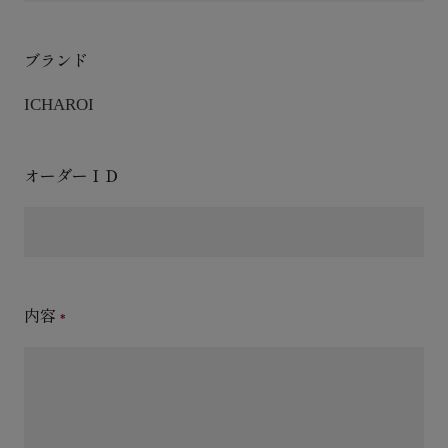
ブランド
ICHAROI
オーダーＩＤ
内容