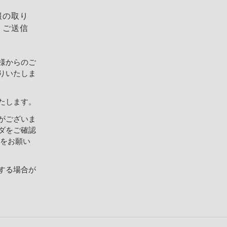
報の取り
、ご送信
様からのご
りいたしま
たします。
がございま
ダをご確認
設定をお願い
する場合が