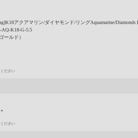
 Prong]K18アクアマリン/ダイヤモンド/リング
Aquamarine/Diamonds
2-AQ-K18-G-5.5
 ゴールド）
力ください
ナ
力ください