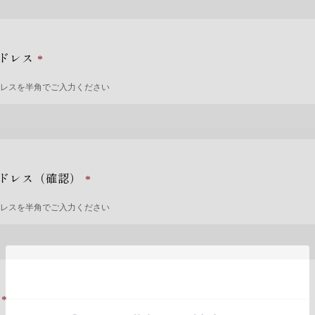
ドレス
ドレスを半角でご入力ください
ドレス（確認）
ドレスを半角でご入力ください
号