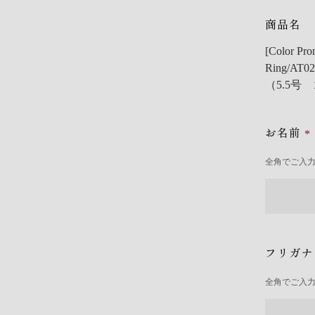
商品名
[Color
Ring/AT0
（5.5号
お名前
全角でご入
フリガ
全角でご入