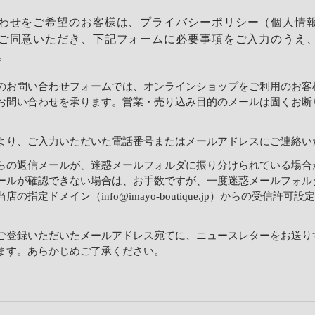
わせをご希望のお客様は、
プライバシーポリシー
（個人情
ご同意いただき、下記フォームに必要事項をご入力のうえ
。
のお問い合わせフォームでは、オンラインショップをご利用のお客
お問い合わせを承ります。営業・売り込み目的のメールは固くお断
より、ご入力いただいた電話番号またはメールアドレスにご連絡い
らの返信メールが、迷惑メールフォルダに振り分けられている場合
ールが確認できない場合は、お手数ですが、一度迷惑メールフォル
店の指定ドメイン（info@imayo-boutique.jp）からの受信許可
。
ご登録いただいたメールアドレス宛てに、ニュースレターをお送り
ます。あらかじめご了承ください。