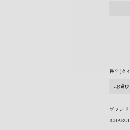
件名(タ
ブランド
ICHAROI