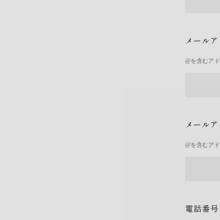
メールア
@を含むア
メールア
@を含むア
電話番