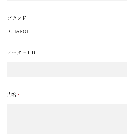
ブランド
ICHAROI
オーダーＩＤ
内容