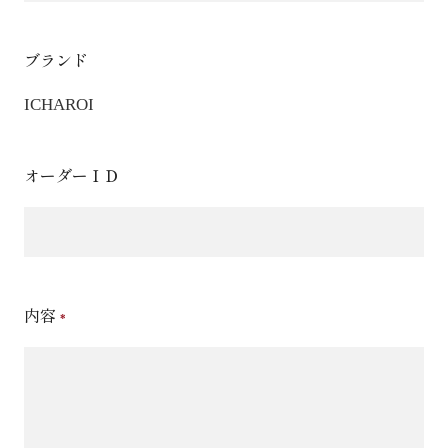
ブランド
ICHAROI
オーダーＩＤ
内容