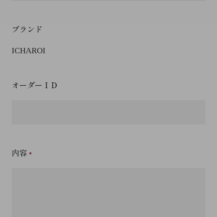
ブランド
ICHAROI
オーダーＩＤ
内容