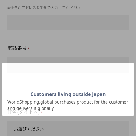
@を含むアドレスを半角で入力してください
電話番号
件名(タイトル)