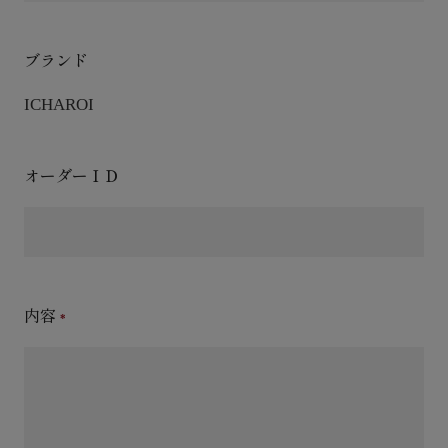
ブランド
ICHAROI
オーダーＩＤ
内容