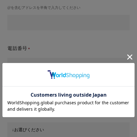
@を含むアドレスを半角で入力してください
電話番号
件名(タイトル)