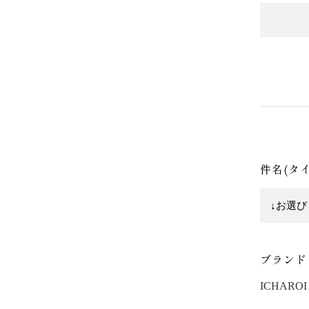
件名(タ
ブランド
ICHAROI