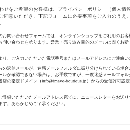
わせをご希望のお客様は、
プライバシーポリシー
（個人情
ご同意いただき、下記フォームに必要事項をご入力のうえ
。
のお問い合わせフォームでは、オンラインショップをご利用のお客
お問い合わせを承ります。営業・売り込み目的のメールは固くお断
より、ご入力いただいた電話番号またはメールアドレスにご連絡い
らの返信メールが、迷惑メールフォルダに振り分けられている場合
ールが確認できない場合は、お手数ですが、一度迷惑メールフォル
店の指定ドメイン（info@imayo-boutique.jp）からの受信許可
。
ご登録いただいたメールアドレス宛てに、ニュースレターをお送り
ます。あらかじめご了承ください。