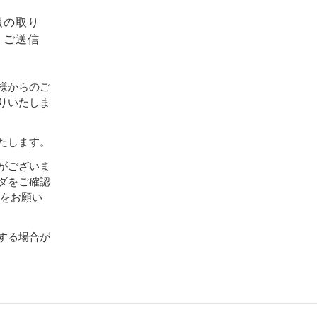
報の取り
、ご送信
様からのご
りいたしま
たします。
がございま
ダをご確認
設定をお願い
する場合が