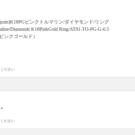
 Milgrain]K18PGピンクトルマリン/ダイヤモンド/リング
aline/Diamonds K18PinkGold Ring/AT01-TO-PG-G-6.5
 ピンクゴールド）
力ください
ナ
力ください