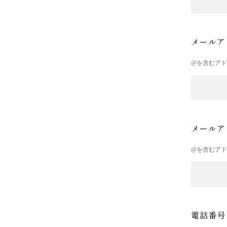
メールア
@を含むア
メールア
@を含むア
電話番