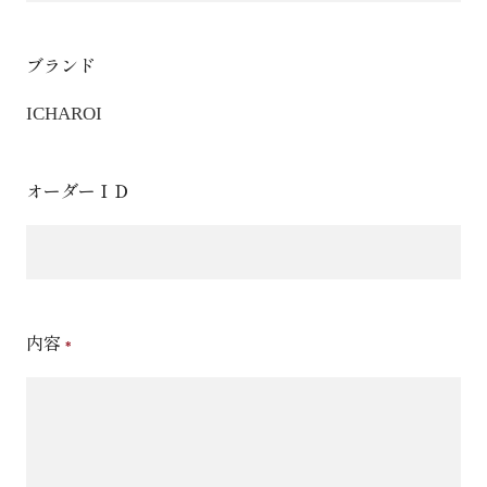
ブランド
ICHAROI
オーダーＩＤ
内容