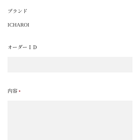
ブランド
ICHAROI
オーダーＩＤ
内容