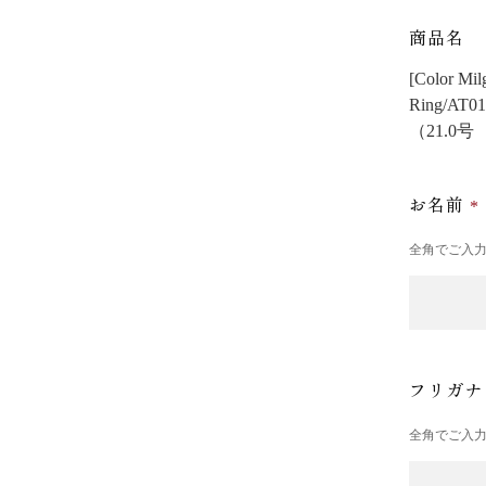
商品名
[Color
Ring/AT01
（21.0
お名前
全角でご入
フリガ
全角でご入