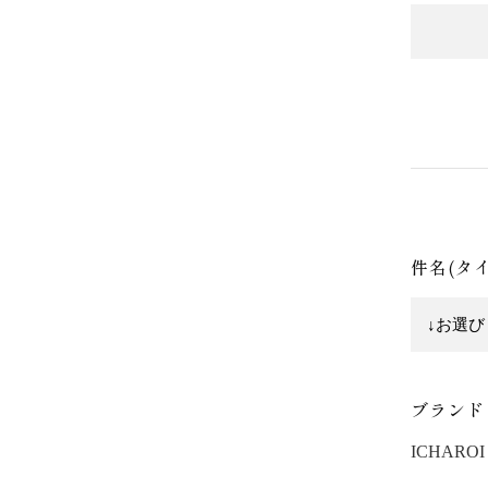
件名(タ
ブランド
ICHAROI