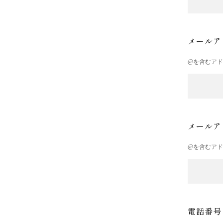
メールア
@を含むア
メールア
@を含むア
電話番