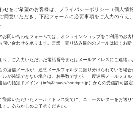
わせをご希望のお客様は、
プライバシーポリシー
（個人情
ご同意いただき、下記フォームに必要事項をご入力のうえ
。
のお問い合わせフォームでは、オンラインショップをご利用のお客
お問い合わせを承ります。営業・売り込み目的のメールは固くお断
より、ご入力いただいた電話番号またはメールアドレスにご連絡い
らの返信メールが、迷惑メールフォルダに振り分けられている場合
ールが確認できない場合は、お手数ですが、一度迷惑メールフォル
店の指定ドメイン（info@imayo-boutique.jp）からの受信許可
。
ご登録いただいたメールアドレス宛てに、ニュースレターをお送り
ます。あらかじめご了承ください。