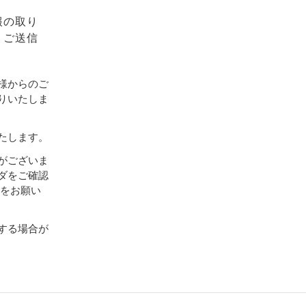
報の取り
、ご送信
様からのご
りいたしま
たします。
がございま
ダをご確認
設定をお願い
する場合が