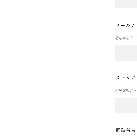
メールア
@を含むア
メールア
@を含むア
電話番