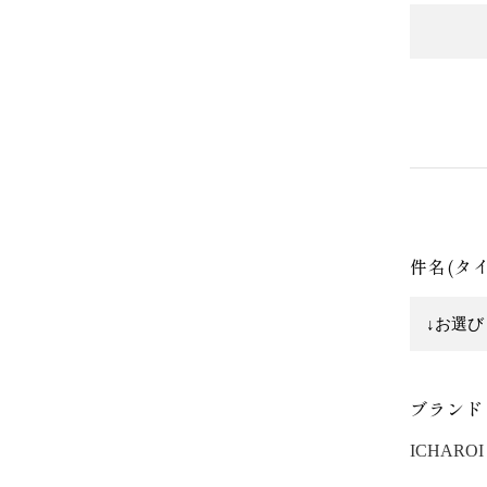
件名(タ
ブランド
ICHAROI