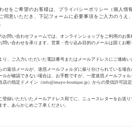
わせをご希望のお客様は、
プライバシーポリシー
（個人情
ご同意いただき、下記フォームに必要事項をご入力のうえ
。
のお問い合わせフォームでは、オンラインショップをご利用のお客
お問い合わせを承ります。営業・売り込み目的のメールは固くお断
より、ご入力いただいた電話番号またはメールアドレスにご連絡い
らの返信メールが、迷惑メールフォルダに振り分けられている場合
ールが確認できない場合は、お手数ですが、一度迷惑メールフォル
店の指定ドメイン（info@imayo-boutique.jp）からの受信許可
。
ご登録いただいたメールアドレス宛てに、ニュースレターをお送り
ます。あらかじめご了承ください。