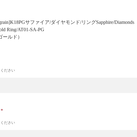
 Milgrain]K18PGサファイア/ダイヤモンド/リング
Sapphire/Diamonds
old Ring/AT01-SA-PG
ゴールド）
力ください
ナ
力ください