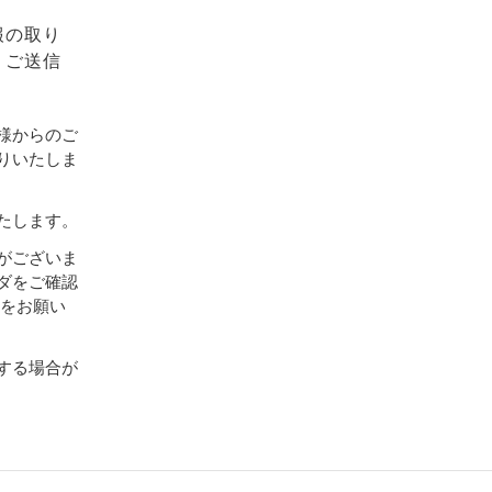
報の取り
、ご送信
様からのご
りいたしま
たします。
がございま
ダをご確認
設定をお願い
する場合が