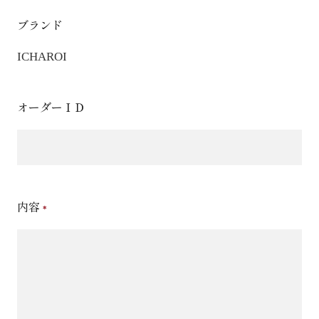
ブランド
ICHAROI
オーダーＩＤ
内容