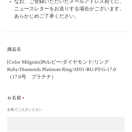
なお、ご登録いただいたメールアドレス宛てに、
ニュースレターをお送りする場合がございます。
あらかじめご了承ください。
商品名
[Color Milgrain]Ptルビー/ダイヤモンド/リング
Ruby/Diamonds Platinum Ring/AT01-RU-PT-G-17.0
（17.0号 プラチナ）
お名前
全角でご入力ください