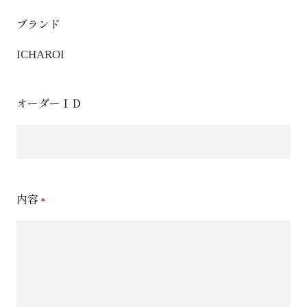
ブランド
ICHAROI
オーダーＩＤ
内容