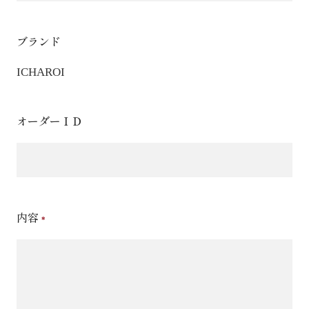
ブランド
ICHAROI
オーダーＩＤ
内容