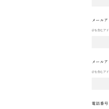
メールア
@を含むア
メールア
@を含むア
電話番