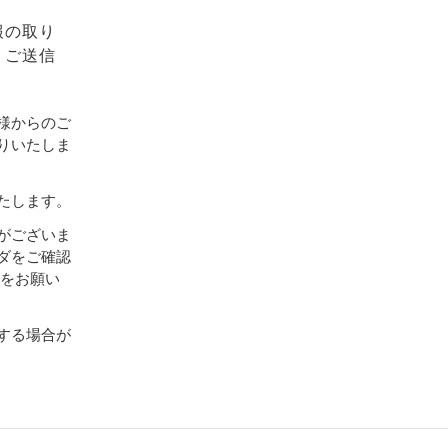
報の取り
、ご送信
様からのご
りいたしま
たします。
がございま
ダをご確認
設定をお願い
する場合が