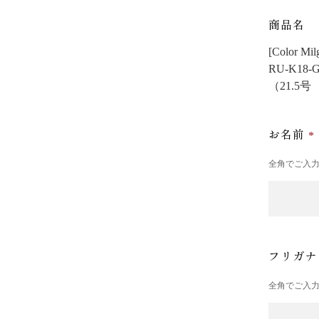
商品名
[Color 
RU-K18-G
（21.5
お名前
全角でご入
フリガ
全角でご入