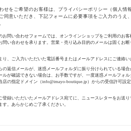
わせをご希望のお客様は、
プライバシーポリシー
（個人情
ご同意いただき、下記フォームに必要事項をご入力のうえ
。
のお問い合わせフォームでは、オンラインショップをご利用のお客
お問い合わせを承ります。営業・売り込み目的のメールは固くお断
より、ご入力いただいた電話番号またはメールアドレスにご連絡い
らの返信メールが、迷惑メールフォルダに振り分けられている場合
ールが確認できない場合は、お手数ですが、一度迷惑メールフォル
店の指定ドメイン（info@imayo-boutique.jp）からの受信許可
。
ご登録いただいたメールアドレス宛てに、ニュースレターをお送り
ます。あらかじめご了承ください。