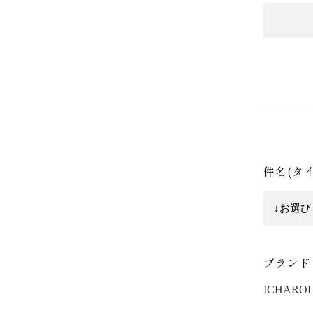
件名(タ
ブランド
ICHAROI