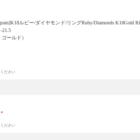
Milgrain]K18ルビー/ダイヤモンド/リング
Ruby/Diamonds K18Gold Ri
-21.5
号 ゴールド）
力ください
ナ
力ください