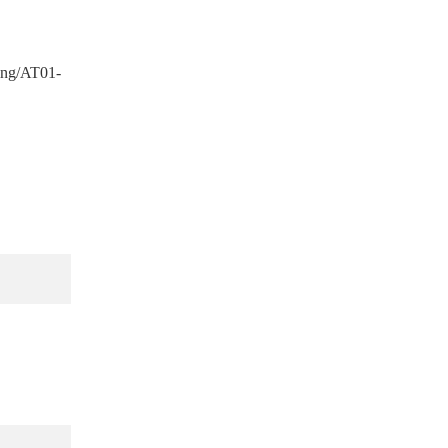
ng/AT01-