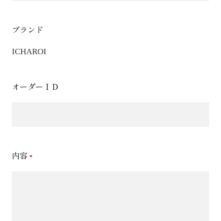
ブランド
ICHAROI
オーダーＩＤ
内容